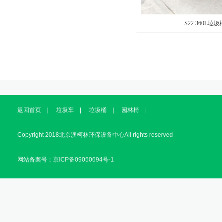
S22 360L垃圾
返回首页
|
垃圾车
|
垃圾桶
|
园林椅
|
Copyright 2018北京澳柯林环保设备中心All rights reserved
网站备案号：京ICP备09050694号-1