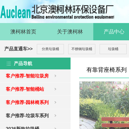
澳柯林首页
关于澳柯林
产品中心
产品直通车>>
分类垃圾桶
不锈钢垃圾桶
垃圾桶
产品导航
有靠背座椅系列
客户推荐-智能垃圾房
客户推荐-智能桶站
客户推荐-园林椅系列
客户推荐-垃圾车系列
2026新款垃圾桶