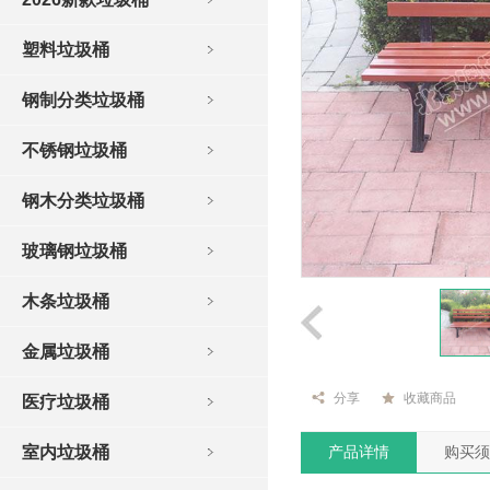
塑料垃圾桶
钢制分类垃圾桶
不锈钢垃圾桶
钢木分类垃圾桶
玻璃钢垃圾桶
木条垃圾桶
金属垃圾桶
分享
收藏商品
医疗垃圾桶
室内垃圾桶
产品详情
购买须