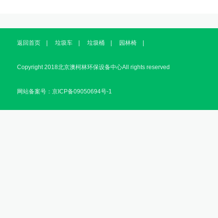
返回首页
|
垃圾车
|
垃圾桶
|
园林椅
|
Copyright 2018北京澳柯林环保设备中心All rights reserved
网站备案号：京ICP备09050694号-1