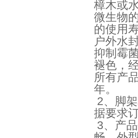
樟木或
微生物
的使用
户外水
抑制霉
褪色，
所有产
年。
2、脚
据要求订
3、产
畅，外