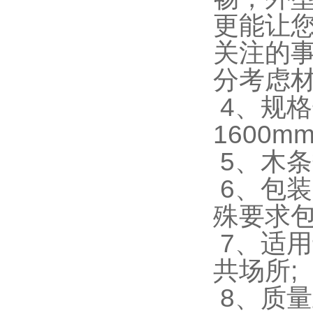
更能让
关注的
分考虑
4、规格长度
1600m
5、木条
6、包
殊要求包
7、适
共场所;
8、质