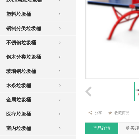
塑料垃圾桶
钢制分类垃圾桶
不锈钢垃圾桶
钢木分类垃圾桶
玻璃钢垃圾桶
木条垃圾桶
金属垃圾桶
分享
收藏商品
医疗垃圾桶
室内垃圾桶
产品详情
购买须