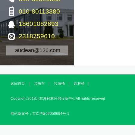
010-80113380
18601082693
2318759610
auclean@126.com
返回首页
|
垃圾车
|
垃圾桶
|
园林椅
|
Copyright 2018北京澳柯林环保设备中心All rights reserved
网站备案号：京ICP备09050694号-1