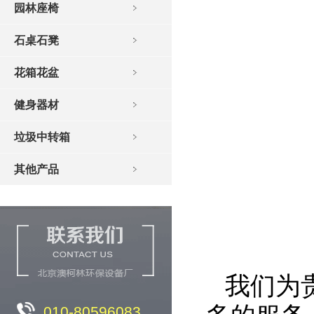
园林座椅
石桌石凳
花箱花盆
健身器材
垃圾中转箱
其他产品
我们为
010-80596083