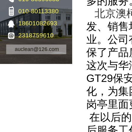
多的服务
010-80113380
北京澳
18601082693
发、销售
2318759610
业。公司
auclean@126.com
保了产品
这次与华
GT29
化，为集
岗亭里面
在以后的
后服务工