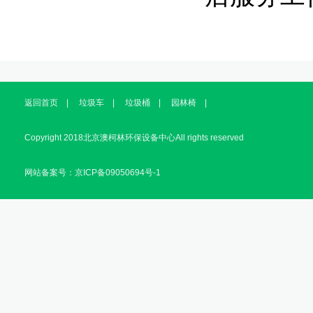
返回首页
|
垃圾车
|
垃圾桶
|
园林椅
|
Copyright 2018北京澳柯林环保设备中心All rights reserved
网站备案号：京ICP备09050694号-1